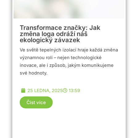
Transformace značky: Jak
změna loga odráží náš
ekologický závazek
Ve světě tepelných izolací hraje každá změna
významnou roli – nejen technologické
inovace, ale i způsob, jakým komunikujeme
své hodnoty.
25 LEDNA, 2025
13:59
Číst více