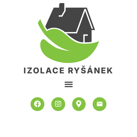
IZOLACE RYŠÁNEK